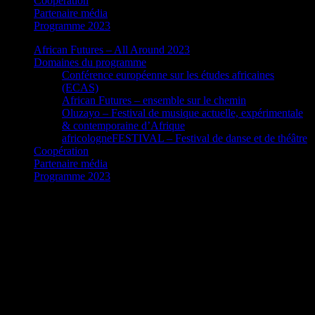
Coopération
Partenaire média
Programme 2023
African Futures – All Around 2023
Domaines du programme
Conférence européenne sur les études africaines
(ECAS)
African Futures – ensemble sur le chemin
Oluzayo – Festival de musique actuelle, expérimentale
& contemporaine d’Afrique
africologneFESTIVAL – Festival de danse et de théâtre
Coopération
Partenaire média
Programme 2023