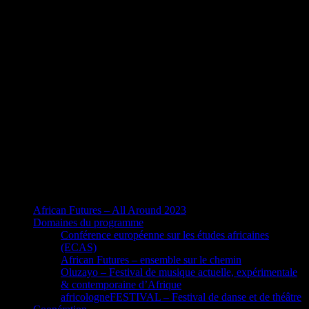
African Futures – All Around 2023
Domaines du programme
Conférence européenne sur les études africaines
(ECAS)
African Futures – ensemble sur le chemin
Oluzayo – Festival de musique actuelle, expérimentale
& contemporaine d’Afrique
africologneFESTIVAL – Festival de danse et de théâtre