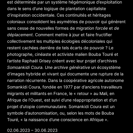
est déterminée par un système hégémonique d’exploitation
dans le sens d’une logique de plantation capitaliste
d’inspiration occidentale. Ces continuités et héritages
coloniaux consolident les asymétries de pouvoir qui génèrent
sans cesse de nouvelles formes de
migration forcée
et
de
déplacement
. Comment mettre à jour et faire fructifier
collectivement les multiples écologies décoloniales qui
restent cachées derrière de tels écarts de pouvoir ? Le
photographe, cinéaste et activiste malien Bouba Touré et
l’artiste Raphaël Grisey créent avec leur projet d’archives
Somoankidi Coura. Une archive générative
un écosystème
d’images hybride et vivant qui documente une rupture de la
narration récurrente. Dans la coopérative agricole autonome
Somankidi Coura, fondée en 1977 par d’anciens travailleurs
migrants et militants en France, le « retour » au Mali, en
Afrique de l’Ouest, est suivi d’une réappropriation et d’un
projet d’utopie communautaire. Somankidi Coura est un
symbole d’autonomisation, ou, selon les mots de Bouba
Touré, « la naissance d’une conscience en Afrique ».
02.06.2023 – 30.06.2023