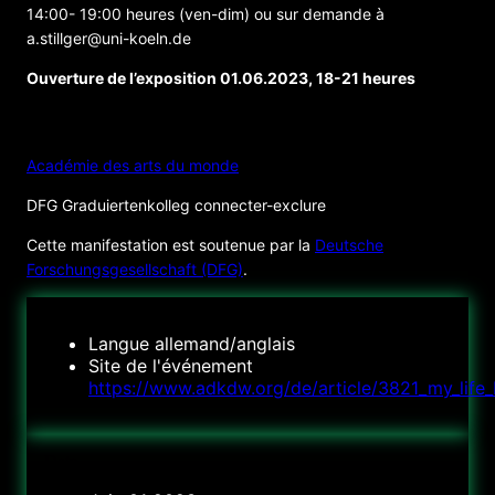
14:00- 19:00 heures (ven-dim) ou sur demande à
a.stillger@uni-koeln.de
Ouverture de l’exposition 01.06.2023, 18-21 heures
ORGANISATEUR
Académie des arts du monde
DFG Graduiertenkolleg connecter-exclure
Cette manifestation est soutenue par la
Deutsche
Forschungsgesellschaft (DFG)
.
Langue
allemand/anglais
Site de l'événement
https://www.adkdw.org/de/article/3821_my_life
Date