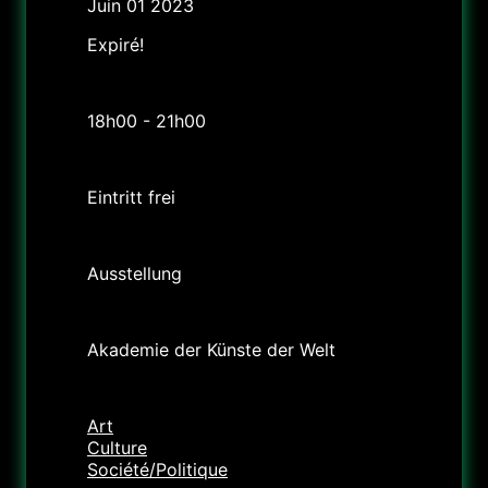
Juin 01 2023
Expiré!
Heure
18h00 - 21h00
Tarif
Eintritt frei
Labels
Ausstellung
Lieu
Akademie der Künste der Welt
Catégorie
Art
Culture
Société/Politique