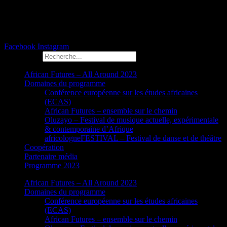
Facebook
Instagram
Rechercher
African Futures – All Around 2023
Domaines du programme
Conférence européenne sur les études africaines
(ECAS)
African Futures – ensemble sur le chemin
Oluzayo – Festival de musique actuelle, expérimentale
& contemporaine d’Afrique
africologneFESTIVAL – Festival de danse et de théâtre
Coopération
Partenaire média
Programme 2023
African Futures – All Around 2023
Domaines du programme
Conférence européenne sur les études africaines
(ECAS)
African Futures – ensemble sur le chemin