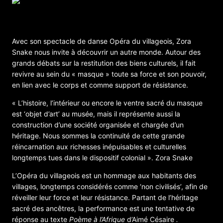
Opéra du villageois – Danse-performance
Avec son spectacle de danse Opéra du villageois, Zora
Snake nous invite à découvrir un autre monde. Autour des
grands débats sur la restitution des biens culturels, il fait
revivre au sein du « masque » toute sa force et son pouvoir,
en lien avec le corps et comme support de résistance.
« L’histoire, l’intérieur ou encore le ventre sacré du masque
est ‘objet d’art’ au musée, mais il représente aussi la
construction d’une société organisée et chargée d’un
héritage. Nous sommes la continuité de cette grande
réincarnation aux richesses inépuisables et culturelles
longtemps tues dans le dispositif colonial ». Zora Snake
L’Opéra du villageois est un hommage aux habitants des
villages, longtemps considérés comme ‘non civilisés’, afin de
réveiller leur force et leur résistance. Partant de l’héritage
sacré des ancêtres, la performance est une tentative de
réponse au texte
Poème à l’Afrique
d’Aimé Césaire
.