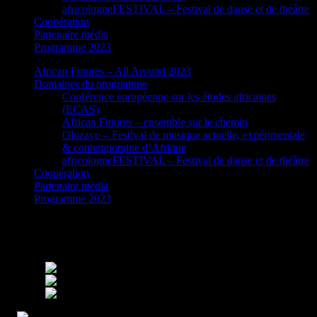
africologneFESTIVAL – Festival de danse et de théâtre
Coopération
Partenaire média
Programme 2023
African Futures – All Around 2023
Domaines du programme
Conférence européenne sur les études africaines
(ECAS)
African Futures – ensemble sur le chemin
Oluzayo – Festival de musique actuelle, expérimentale
& contemporaine d’Afrique
africologneFESTIVAL – Festival de danse et de théâtre
Coopération
Partenaire média
Programme 2023