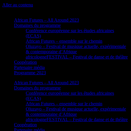
Aller au contenu
African Futures – All Around 2023
Domaines du programme
Conférence européenne sur les études africaines
(ECAS)
African Futures – ensemble sur le chemin
Oluzayo – Festival de musique actuelle, expérimentale
& contemporaine d’Afrique
africologneFESTIVAL – Festival de danse et de théâtre
Coopération
Partenaire média
Programme 2023
African Futures – All Around 2023
Domaines du programme
Conférence européenne sur les études africaines
(ECAS)
African Futures – ensemble sur le chemin
Oluzayo – Festival de musique actuelle, expérimentale
& contemporaine d’Afrique
africologneFESTIVAL – Festival de danse et de théâtre
Coopération
Partenaire média