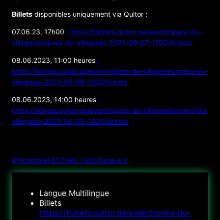
Billets
disponibles uniquement via Qultor :
07.06.23, 17h00
: https://tickets.qultor.de/event/opera-du-
villageois/opera-du-villageois-2023-06-07-1700/tickets
08.06.2023, 11:00 heures
:
https://tickets.qultor.de/event/opera-du-villageois/opera-du-
villageois-2023-06-08-1100/tickets
08.06.2023, 14:00 heures
:
https://tickets.qultor.de/event/opera-du-villageois/opera-du-
villageois-2023-06-08-1400/tickets
ORGANISATEUR
africologneFESTIVAL / afroTopia e.V.
Langue
Multilingue
Billets
https://tickets.qultor.de/event/opera-du-