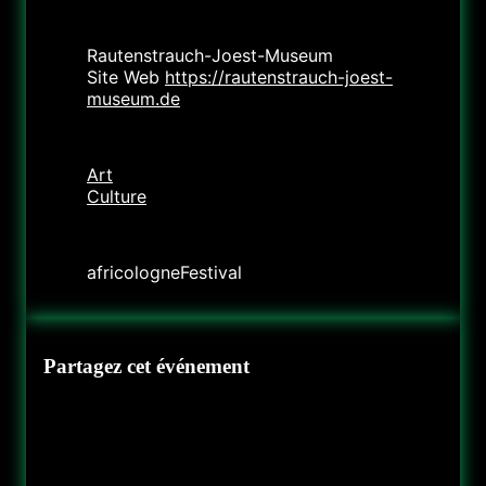
Lieu
Rautenstrauch-Joest-Museum
Site Web
https://rautenstrauch-joest-
museum.de
Catégorie
Art
Culture
Organisateur
africologneFestival
Partagez cet événement