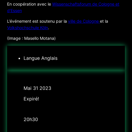
En coopération avec le
Wissenschaftsforum de Cologne et
d’Essen
L’événement est soutenu par la
ville de Cologne
et la
Volkshochschule Köln
.
(Image : Masello Motana)
Langue
Anglais
Date
Mai 31 2023
Expiré!
Heure
20h30
Tarif