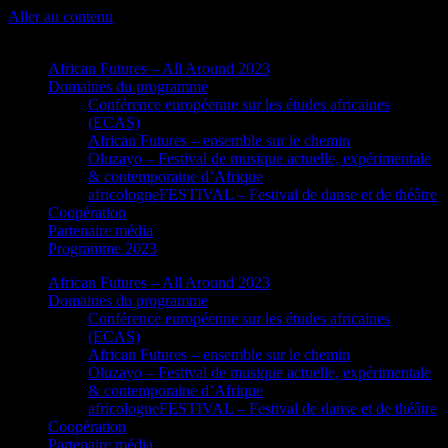
Aller au contenu
African Futures – All Around 2023
Domaines du programme
Conférence européenne sur les études africaines
(ECAS)
African Futures – ensemble sur le chemin
Oluzayo – Festival de musique actuelle, expérimentale
& contemporaine d’Afrique
africologneFESTIVAL – Festival de danse et de théâtre
Coopération
Partenaire média
Programme 2023
African Futures – All Around 2023
Domaines du programme
Conférence européenne sur les études africaines
(ECAS)
African Futures – ensemble sur le chemin
Oluzayo – Festival de musique actuelle, expérimentale
& contemporaine d’Afrique
africologneFESTIVAL – Festival de danse et de théâtre
Coopération
Partenaire média