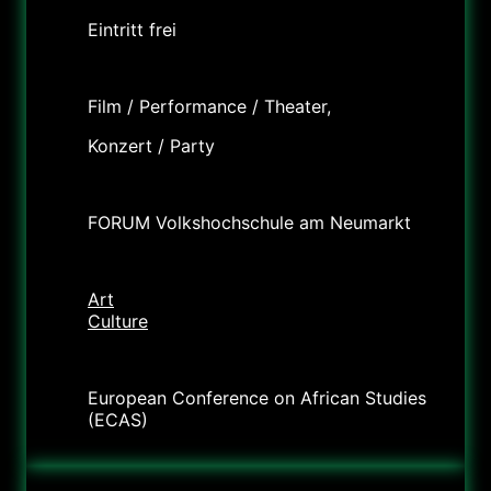
Eintritt frei
Labels
Film / Performance / Theater,
Konzert / Party
Lieu
FORUM Volkshochschule am Neumarkt
Catégorie
Art
Culture
Organisateur
European Conference on African Studies
(ECAS)