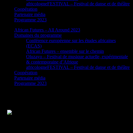
africologneFESTIVAL – Festival de danse et de théâtre
Coopération
Partenaire média
Programme 2023
African Futures – All Around 2023
Domaines du programme
Conférence européenne sur les études africaines
(ECAS)
African Futures – ensemble sur le chemin
Oluzayo – Festival de musique actuelle, expérimentale
& contemporaine d’Afrique
africologneFESTIVAL – Festival de danse et de théâtre
Coopération
Partenaire média
Programme 2023
African Futures – Célébrons !