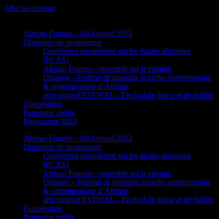
Aller au contenu
African Futures – All Around 2023
Domaines du programme
Conférence européenne sur les études africaines
(ECAS)
African Futures – ensemble sur le chemin
Oluzayo – Festival de musique actuelle, expérimentale
& contemporaine d’Afrique
africologneFESTIVAL – Festival de danse et de théâtre
Coopération
Partenaire média
Programme 2023
African Futures – All Around 2023
Domaines du programme
Conférence européenne sur les études africaines
(ECAS)
African Futures – ensemble sur le chemin
Oluzayo – Festival de musique actuelle, expérimentale
& contemporaine d’Afrique
africologneFESTIVAL – Festival de danse et de théâtre
Coopération
Partenaire média