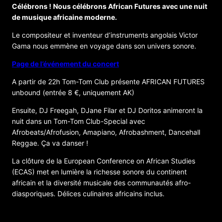
Célébrons ! Nous célébrons African Futures avec une nuit
de musique africaine moderne.
Le compositeur et inventeur d’instruments angolais Victor
Gama nous emmène en voyage dans son univers sonore.
Page de l’événement du concert
A partir de 22h Tom-Tom Club présente AFRICAN FUTURES
unbound (entrée 8 €, uniquement AK)
Ensuite, DJ Freegah, DJane Filar et DJ Doritos animeront la
nuit dans un Tom-Tom Club-Special avec
Afrobeats/Afrofusion, Amapiano, Afrobashment, Dancehall
Reggae. Ça va danser !
La clôture de la European Conference on African Studies
(ECAS) met en lumière la richesse sonore du continent
africain et la diversité musicale des communautés afro-
diasporiques. Délices culinaires africains inclus.
ORGANISATEUR