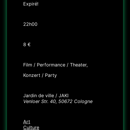
Expiré!
Heure
22h00
Tarif
8 €
Labels
Film / Performance / Theater,
Konzert / Party
Lieu
Jardin de ville / JAKI
Venloer Str. 40, 50672 Cologne
Catégorie
Art
Culture