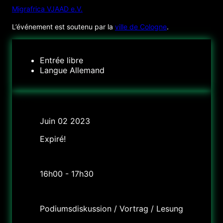
Migrafrica VJAAD e.V.
L’événement est soutenu par la
ville de Cologne
.
Entrée
libre
Langue
Allemand
Date
Juin 02 2023
Expiré!
Heure
16h00 - 17h30
Labels
Podiumsdiskussion / Vortrag / Lesung