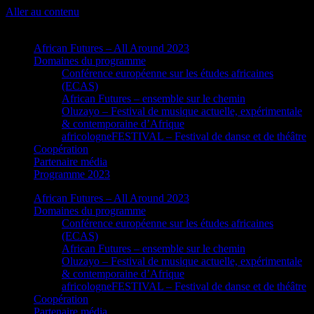
Aller au contenu
African Futures – All Around 2023
Domaines du programme
Conférence européenne sur les études africaines
(ECAS)
African Futures – ensemble sur le chemin
Oluzayo – Festival de musique actuelle, expérimentale
& contemporaine d’Afrique
africologneFESTIVAL – Festival de danse et de théâtre
Coopération
Partenaire média
Programme 2023
African Futures – All Around 2023
Domaines du programme
Conférence européenne sur les études africaines
(ECAS)
African Futures – ensemble sur le chemin
Oluzayo – Festival de musique actuelle, expérimentale
& contemporaine d’Afrique
africologneFESTIVAL – Festival de danse et de théâtre
Coopération
Partenaire média