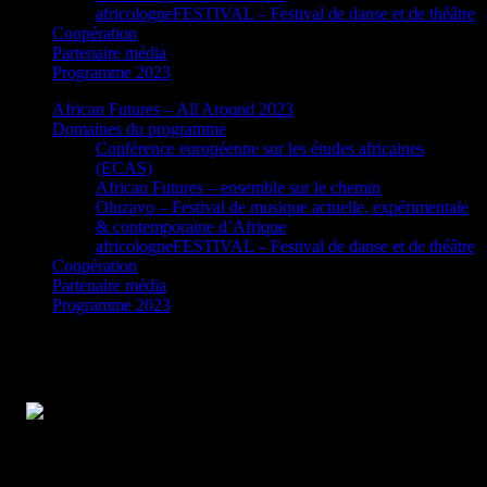
africologneFESTIVAL – Festival de danse et de théâtre
Coopération
Partenaire média
Programme 2023
African Futures – All Around 2023
Domaines du programme
Conférence européenne sur les études africaines
(ECAS)
African Futures – ensemble sur le chemin
Oluzayo – Festival de musique actuelle, expérimentale
& contemporaine d’Afrique
africologneFESTIVAL – Festival de danse et de théâtre
Coopération
Partenaire média
Programme 2023
Crise internationale – solutions
intersectionnelles