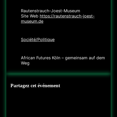
Lieu
Rautenstrauch-Joest-Museum
Site Web
https://rautenstrauch-joest-
museum.de
Catégorie
Société/Politique
Organisateur
African Futures Köln – gemeinsam auf dem
Weg
Partagez cet événement