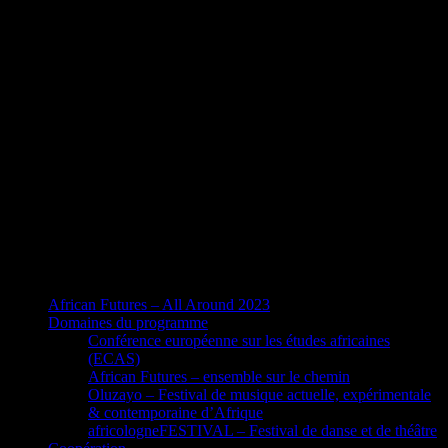
African Futures – All Around 2023
Domaines du programme
Conférence européenne sur les études africaines
(ECAS)
African Futures – ensemble sur le chemin
Oluzayo – Festival de musique actuelle, expérimentale
& contemporaine d’Afrique
africologneFESTIVAL – Festival de danse et de théâtre