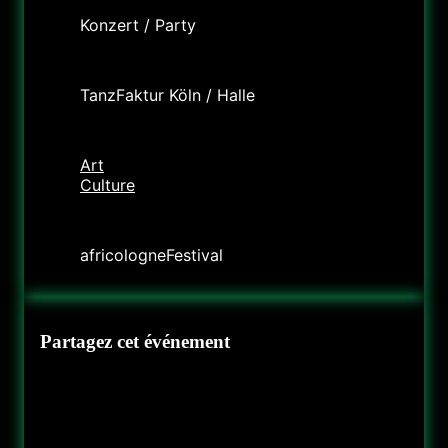
Konzert / Party
Lieu
TanzFaktur Köln / Halle
Catégorie
Art
Culture
Organisateur
africologneFestival
Partagez cet événement