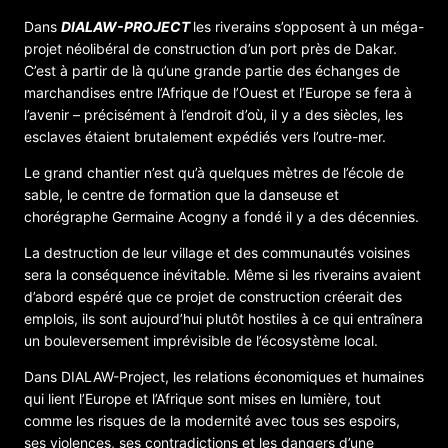
Dans
DIALAW-PROJECT
les riverains s’opposent à un méga-
projet néolibéral de construction d’un port près de Dakar.
C’est à partir de là qu’une grande partie des échanges de
marchandises entre l’Afrique de l’Ouest et l’Europe se fera à
l’avenir – précisément à l’endroit d’où, il y a des siècles, les
esclaves étaient brutalement expédiés vers l’outre-mer.
Le grand chantier n’est qu’à quelques mètres de l’école de
sable, le centre de formation que la danseuse et
chorégraphe Germaine Acogny a fondé il y a des décennies.
La destruction de leur village et des communautés voisines
sera la conséquence inévitable. Même si les riverains avaient
d’abord espéré que ce projet de construction créerait des
emplois, ils sont aujourd’hui plutôt hostiles à ce qui entraînera
un bouleversement imprévisible de l’écosystème local.
Dans DIALAW-Project, les relations économiques et humaines
qui lient l’Europe et l’Afrique sont mises en lumière, tout
comme les risques de la modernité avec tous ses espoirs,
ses violences, ses contradictions et les dangers d’une