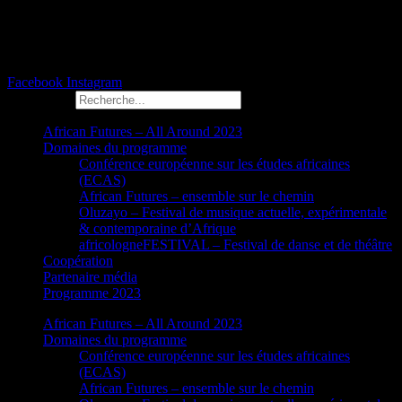
Facebook
Instagram
Rechercher
African Futures – All Around 2023
Domaines du programme
Conférence européenne sur les études africaines
(ECAS)
African Futures – ensemble sur le chemin
Oluzayo – Festival de musique actuelle, expérimentale
& contemporaine d’Afrique
africologneFESTIVAL – Festival de danse et de théâtre
Coopération
Partenaire média
Programme 2023
African Futures – All Around 2023
Domaines du programme
Conférence européenne sur les études africaines
(ECAS)
African Futures – ensemble sur le chemin