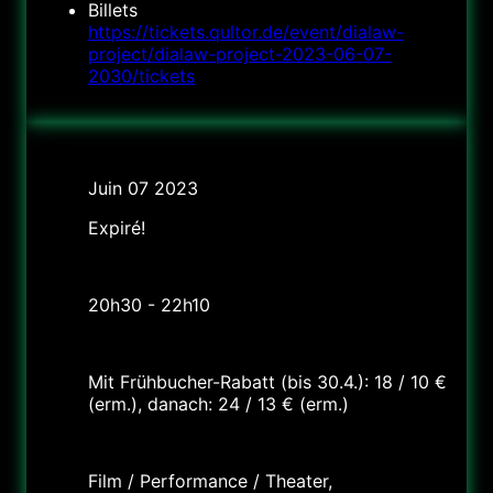
Billets
https://tickets.qultor.de/event/dialaw-
project/dialaw-project-2023-06-07-
2030/tickets
Date
Juin 07 2023
Expiré!
Heure
20h30 - 22h10
Tarif
Mit Frühbucher-Rabatt (bis 30.4.): 18 / 10 €
(erm.), danach: 24 / 13 € (erm.)
Labels
Film / Performance / Theater,