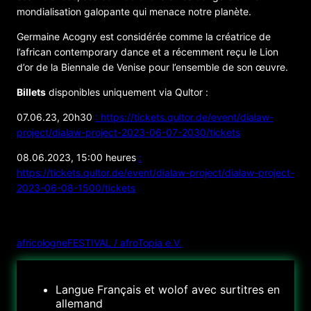
mondialisation galopante qui menace notre planète.
Germaine Acogny est considérée comme la créatrice de
l’african contemporary dance et a récemment reçu le Lion
d’or de la Biennale de Venise pour l’ensemble de son œuvre.
Billets
disponibles uniquement via Qultor :
07.06.23, 20h30
: https://tickets.qultor.de/event/dialaw-
project/dialaw-project-2023-06-07-2030/tickets
08.06.2023, 15:00 heures
:
https://tickets.qultor.de/event/dialaw-project/dialaw-project-
2023-06-08-1500/tickets
ORGANISATEUR
africologneFESTIVAL / afroTopia e.V.
Langue
Français et wolof avec surtitres en
allemand