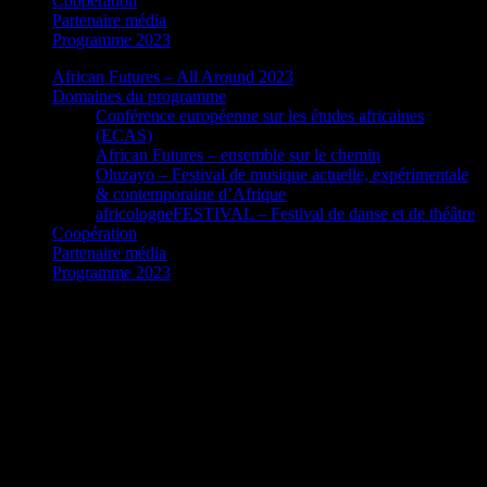
Coopération
Partenaire média
Programme 2023
African Futures – All Around 2023
Domaines du programme
Conférence européenne sur les études africaines
(ECAS)
African Futures – ensemble sur le chemin
Oluzayo – Festival de musique actuelle, expérimentale
& contemporaine d’Afrique
africologneFESTIVAL – Festival de danse et de théâtre
Coopération
Partenaire média
Programme 2023