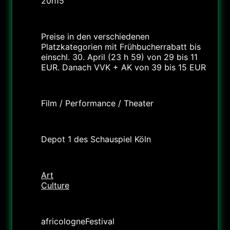
20h15
Tarif
Preise in den verschiedenen
Platzkategorien mit Frühbucherrabatt bis
einschl. 30. April (23 h 59) von 29 bis 11
EUR. Danach VVK + AK von 39 bis 15 EUR
Labels
Film / Performance / Theater
Lieu
Depot 1 des Schauspiel Köln
Catégorie
Art
Culture
Organisateur
africologneFestival