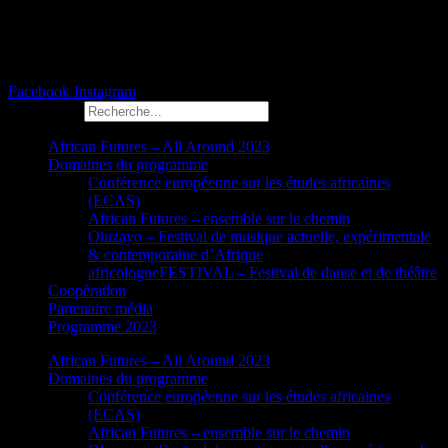
Facebook
Instagram
Rechercher
African Futures – All Around 2023
Domaines du programme
Conférence européenne sur les études africaines
(ECAS)
African Futures – ensemble sur le chemin
Oluzayo – Festival de musique actuelle, expérimentale
& contemporaine d’Afrique
africologneFESTIVAL – Festival de danse et de théâtre
Coopération
Partenaire média
Programme 2023
African Futures – All Around 2023
Domaines du programme
Conférence européenne sur les études africaines
(ECAS)
African Futures – ensemble sur le chemin