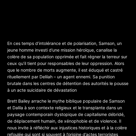
Ouverture du africologneFESTIVAL &
ensuite Présentation de SAMSON
En ces temps d’intolérance et de polarisation, Samson, un
jeune homme investi d’une mission héroïque, canalise la
colère de sa population opprimée et fait régner la terreur sur
ceux qu’il tient pour responsables de leur oppression. Alors
que le nombre de morts augmente, il est éduqué et castré
rituellement par Delilah – un agent ennemi. Sa punition
brutale dans les centres de détention des autorités le pousse
à un acte suicidaire de dévastation
Brett Bailey arrache le mythe biblique populaire de Samson
et Dalila à son contexte religieux et le transplante dans un
paysage contemporain dystopique de capitalisme débridé,
de déplacement humain, de xénophobie et de violence. Il
nous invite à réfléchir aux injustices historiques et à la colère
refoulée qui sont si souvent à l’origine d’actes terroristes