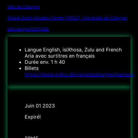
Ville de Cologne
Global South Studies Center (GSSC), Université de Cologne
africologneFESTIVAL
Langue
English, isiXhosa, Zulu and French
Aria avec surtitres en français
Durée
env. 1 h 40
Billets
https://www.qultor.de/veranstaltungen/samson
Date
Juin 01 2023
Expiré!
Heure