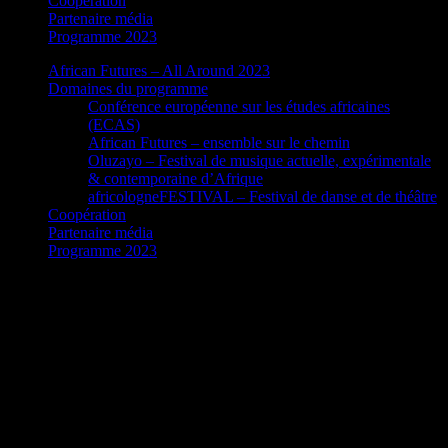
Coopération
Partenaire média
Programme 2023
African Futures – All Around 2023
Domaines du programme
Conférence européenne sur les études africaines
(ECAS)
African Futures – ensemble sur le chemin
Oluzayo – Festival de musique actuelle, expérimentale
& contemporaine d’Afrique
africologneFESTIVAL – Festival de danse et de théâtre
Coopération
Partenaire média
Programme 2023