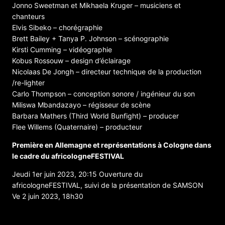
Jonno Sweetman et Mikhaela Kruger – musiciens et
chanteurs
Elvis Sibeko – chorégraphie
Brett Bailey + Tanya P. Johnson – scénographie
Kirsti Cumming – vidéographie
Kobus Rossouw – design d’éclairage
Nicolaas De Jongh – directeur technique de la production
/re-lighter
Carlo Thompson – conception sonore / ingénieur du son
Miliswa Mbandazayo – régisseur de scène
Barbara Mathers (Third World Bunfight) – producer
Flee Willems (Quaternaire) – producteur
Première en Allemagne et représentations à Cologne dans
le cadre du africologneFESTIVAL
Jeudi 1er juin 2023, 20:15 Ouverture du
africologneFESTIVAL, suivi de la présentation de SAMSON
Ve 2 juin 2023, 18h30
ORGANISATEUR