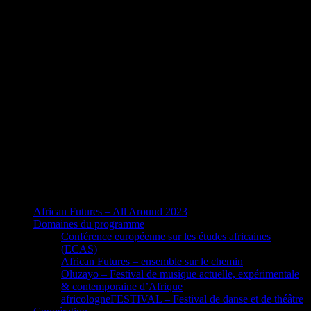
African Futures – All Around 2023
Domaines du programme
Conférence européenne sur les études africaines
(ECAS)
African Futures – ensemble sur le chemin
Oluzayo – Festival de musique actuelle, expérimentale
& contemporaine d’Afrique
africologneFESTIVAL – Festival de danse et de théâtre