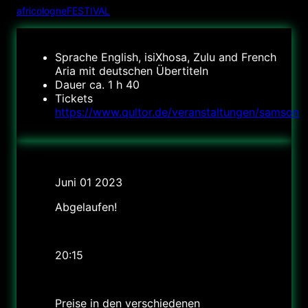
africologneFESTIVAL
Sprache
English, isiXhosa, Zulu and French
Aria mit deutschen Übertiteln
Dauer
ca. 1 h 40
Tickets
https://www.qultor.de/veranstaltungen/samson
Datum
Juni 01 2023
Abgelaufen!
Uhrzeit
20:15
Preis
Preise in den verschiedenen