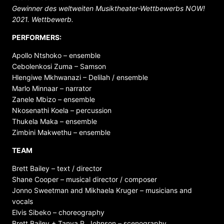
Gewinner des weltweiten Musiktheater-Wettbewerbs NOW!
2021. Wettbewerb.
PERFORMERS:
Apollo Ntshoko – ensemble
Cebolenkosi Zuma – Samson
Hlengiwe Mkhwanazi – Delilah / ensemble
Marlo Minnaar – narrator
Zanele Mbizo – ensemble
Nkosenathi Koela – percussion
Thukela Maka – ensemble
Zimbini Makwethu – ensemble
TEAM
Brett Bailey – text / director
Shane Cooper – musical director / composer
Jonno Sweetman and Mikhaela Kruger – musicians and
vocals
Elvis Sibeko – choreography
Brett Bailey + Tanya P. Johnson – scenography