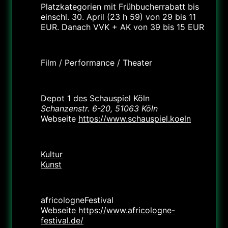
Platzkategorien mit Frühbucherrabatt bis
einschl. 30. April (23 h 59) von 29 bis 11
EUR. Danach VVK + AK von 39 bis 15 EUR
Labels
Film / Performance / Theater
Standort
Depot 1 des Schauspiel Köln
Schanzenstr. 6-20, 51063 Köln
Webseite
https://www.schauspiel.koeln
Kategorie
Kultur
Kunst
Veranstalter
africologneFestival
Webseite
https://www.africologne-
festival.de/