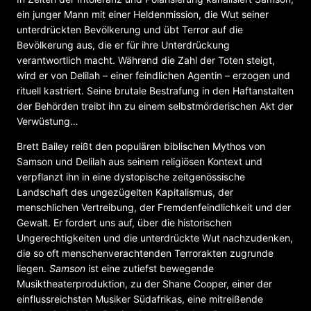
ein junger Mann mit einer Heldenmission, die Wut seiner
unterdrückten Bevölkerung und übt Terror auf die
Bevölkerung aus, die er für ihre Unterdrückung
verantwortlich macht. Während die Zahl der Toten steigt,
wird er von Delilah – einer feindlichen Agentin – erzogen und
rituell kastriert. Seine brutale Bestrafung in den Haftanstalten
der Behörden treibt ihn zu einem selbstmörderischen Akt der
Verwüstung…
Brett Bailey reißt den populären biblischen Mythos von
Samson und Delilah aus seinem religiösen Kontext und
verpflanzt ihn in eine dystopische zeitgenössische
Landschaft des ungezügelten Kapitalismus, der
menschlichen Vertreibung, der Fremdenfeindlichkeit und der
Gewalt. Er fordert uns auf, über die historischen
Ungerechtigkeiten und die unterdrückte Wut nachzudenken,
die so oft menschenverachtenden Terrorakten zugrunde
liegen.
Samson
ist eine zutiefst bewegende
Musiktheaterproduktion, zu der Shane Cooper, einer der
einflussreichsten Musiker Südafrikas, eine mitreißende