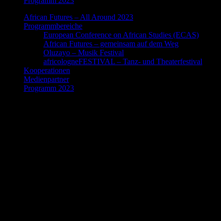
Programm 2023
African Futures – All Around 2023
Programmbereiche
European Conference on African Studies (ECAS)
African Futures – gemeinsam auf dem Weg
Oluzayo – Musik Festival
africologneFESTIVAL – Tanz- und Theaterfestival
Kooperationen
Medienpartner
Programm 2023