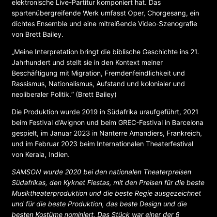
elektronische Live-Partitur komponiert hat. Das
spartenübergreifende Werk umfasst Oper, Chorgesang, ein
dichtes Ensemble und eine mitreißende Video-Szenografie
von Brett Bailey.
„Meine Interpretation bringt die biblische Geschichte ins 21.
Jahrhundert und stellt sie in den Kontext meiner
Beschäftigung mit Migration, Fremdenfeindlichkeit und
Rassismus, Nationalismus, Aufstand und kolonialer und
neoliberaler Politik.“ (Brett Bailey)
Die Produktion wurde 2019 in Südafrika uraufgeführt, 2021
beim Festival d’Avignon und beim GREC-Festival in Barcelona
gespielt, im Januar 2023 in Nanterre Amandiers, Frankreich,
und im Februar 2023 beim Internationalen Theaterfestival
von Kerala, Indien.
SAMSON wurde 2020 bei den nationalen Theaterpreisen
Südafrikas, den Kyknet Fiestas, mit den Preisen für die beste
Musiktheaterproduktion und die beste Regie ausgezeichnet
und für die beste Produktion, das beste Design und die
besten Kostüme nominiert. Das Stück war einer der 6