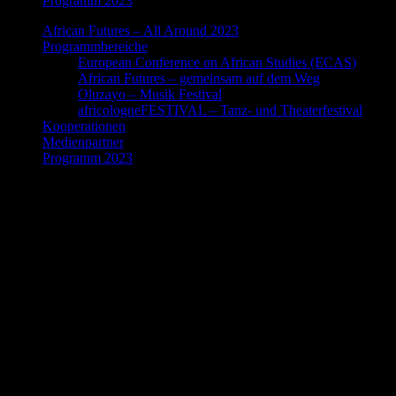
Programm 2023
African Futures – All Around 2023
Programmbereiche
European Conference on African Studies (ECAS)
African Futures – gemeinsam auf dem Weg
Oluzayo – Musik Festival
africologneFESTIVAL – Tanz- und Theaterfestival
Kooperationen
Medienpartner
Programm 2023