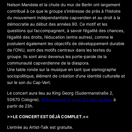
Nelson Mandela et la chute du mur de Berlin ont largement
contribué à ce que le groupe s’intéresse de près à l’histoire
du mouvement indépendantiste capverdien et au droit à la
démocratie au début des années 90. Ce motif et les
questions qui l’accompagnent, à savoir l’égalité des chances,
l’égalité des droits, l’éducation (entre autres), comme le
postulent également les objectifs de développement durable
de l’ONU, sont des motifs centraux dans les textes du
groupe. Ils sont ainsi devenus les porte-parole de la
communauté capverdienne de la diaspora.
Une table ronde sur la musique en tant que sismographe
sociopolitique, élément de création d’une identité culturelle et
sur le son du Cap-Vert.
Le concert aura lieu au King Georg (Sudermanstraße 2,
50670 Cologne).
Aftershowparty avec DJ Marcus Kwa
à
partir de 23h.
>>LE CONCERT EST DÉJÀ COMPLET.<<
L’entrée au Artist-Talk est gratuite.