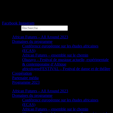
Facebook
Instagram
Rechercher
African Futures – All Around 2023
Domaines du programme
Conférence européenne sur les études africaines
(ECAS)
African Futures – ensemble sur le chemin
Oluzayo – Festival de musique actuelle, expérimentale
& contemporaine d’Afrique
africologneFESTIVAL – Festival de danse et de théâtre
Coopération
Partenaire média
Programme 2023
African Futures – All Around 2023
Domaines du programme
Conférence européenne sur les études africaines
(ECAS)
African Futures – ensemble sur le chemin