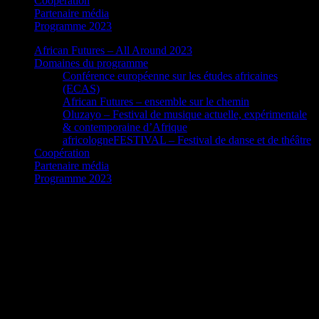
Coopération
Partenaire média
Programme 2023
African Futures – All Around 2023
Domaines du programme
Conférence européenne sur les études africaines
(ECAS)
African Futures – ensemble sur le chemin
Oluzayo – Festival de musique actuelle, expérimentale
& contemporaine d’Afrique
africologneFESTIVAL – Festival de danse et de théâtre
Coopération
Partenaire média
Programme 2023