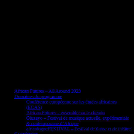
African Futures – All Around 2023
Domaines du programme
Conférence européenne sur les études africaines
(ECAS)
African Futures – ensemble sur le chemin
Oluzayo – Festival de musique actuelle, expérimentale
& contemporaine d’Afrique
africologneFESTIVAL – Festival de danse et de théâtre