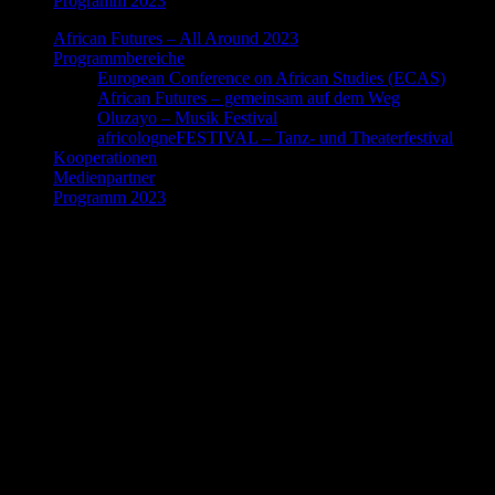
Programm 2023
African Futures – All Around 2023
Programmbereiche
European Conference on African Studies (ECAS)
African Futures – gemeinsam auf dem Weg
Oluzayo – Musik Festival
africologneFESTIVAL – Tanz- und Theaterfestival
Kooperationen
Medienpartner
Programm 2023