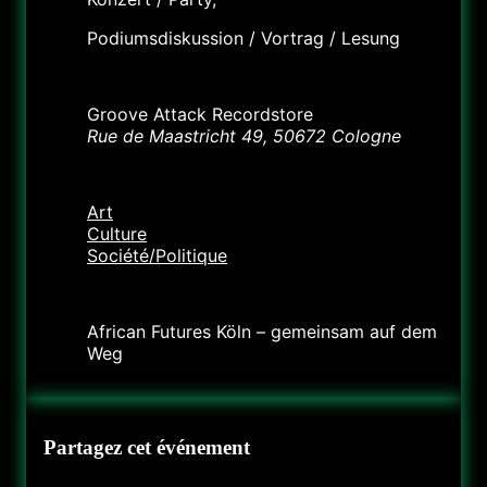
Podiumsdiskussion / Vortrag / Lesung
Lieu
Groove Attack Recordstore
Rue de Maastricht 49, 50672 Cologne
Catégorie
Art
Culture
Société/Politique
Organisateur
African Futures Köln – gemeinsam auf dem
Weg
Partagez cet événement