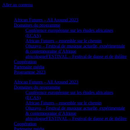
Aller au contenu
African Futures – All Around 2023
Domaines du programme
Conférence européenne sur les études africaines
(ECAS)
African Futures – ensemble sur le chemin
Oluzayo – Festival de musique actuelle, expérimentale
& contemporaine d’Afrique
africologneFESTIVAL – Festival de danse et de théâtre
Coopération
Partenaire média
Programme 2023
African Futures – All Around 2023
Domaines du programme
Conférence européenne sur les études africaines
(ECAS)
African Futures – ensemble sur le chemin
Oluzayo – Festival de musique actuelle, expérimentale
& contemporaine d’Afrique
africologneFESTIVAL – Festival de danse et de théâtre
Coopération
Partenaire média