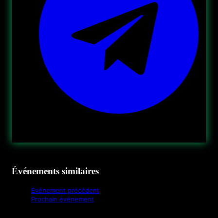
Événements similaires
Événement précédent
Prochain événement