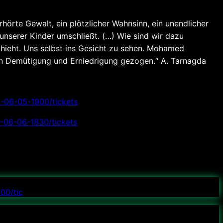
örte Gewalt, ein plötzlicher Wahnsinn, ein unendlicher
 unserer Kinder umschließt. (…) Wie sind wir dazu
chieht. Uns selbst ins Gesicht zu sehen. Mohamed
von Demütigung und Erniedrigung gezogen.“ A. Tarnagda
3-06-05-1900/tickets
3-06-06-1830/tickets
00/tic