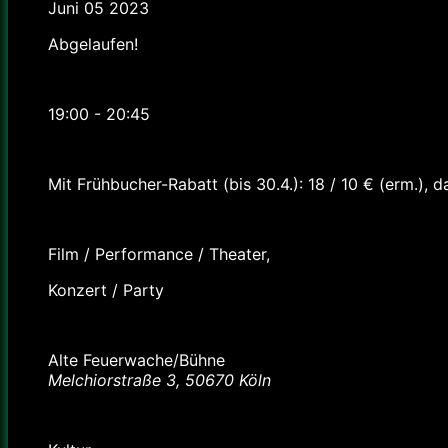
Juni 05 2023
Abgelaufen!
Uhrzeit
19:00 - 20:45
Preis
Mit Frühbucher-Rabatt (bis 30.4.): 18 / 10 € (erm.), d
Labels
Film / Performance / Theater,
Konzert / Party
Standort
Alte Feuerwache/Bühne
Melchiorstraße 3, 50670 Köln
Kategorie