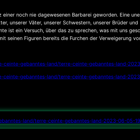
z einer noch nie dagewesenen Barbarei geworden. Eine unerh
ter, unserer Väter, unserer Schwestern, unserer Brüder und
te ist ein Versuch, über das zu sprechen, was mit uns ges
mit seinen Figuren bereits die Furchen der Verweigerung 
rre-ceinte-gebanntes-land/terre-ceinte-gebanntes-land-202
erre-ceinte-gebanntes-land/terre-ceinte-gebanntes-land-202
e-gebanntes-land/terre-ceinte-gebanntes-land-2023-06-05-19