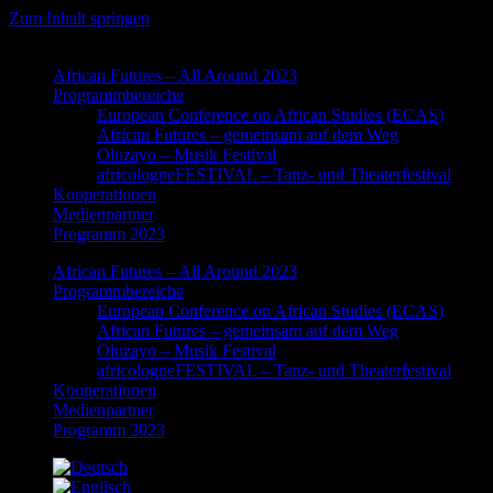
Zum Inhalt springen
African Futures – All Around 2023
Programmbereiche
European Conference on African Studies (ECAS)
African Futures – gemeinsam auf dem Weg
Oluzayo – Musik Festival
africologneFESTIVAL – Tanz- und Theaterfestival
Kooperationen
Medienpartner
Programm 2023
African Futures – All Around 2023
Programmbereiche
European Conference on African Studies (ECAS)
African Futures – gemeinsam auf dem Weg
Oluzayo – Musik Festival
africologneFESTIVAL – Tanz- und Theaterfestival
Kooperationen
Medienpartner
Programm 2023