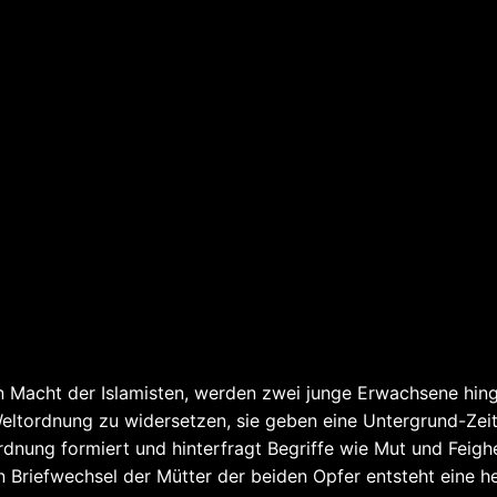
len Macht der Islamisten, werden zwei junge Erwachsene hing
Weltordnung zu widersetzen, sie geben eine Untergrund-Ze
nung formiert und hinterfragt Begriffe wie Mut und Feigh
riefwechsel der Mütter der beiden Opfer entsteht eine hell