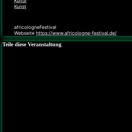
Kultur
Kunst
Veranstalter
africologneFestival
Webseite
https://www.africologne-festival.de/
Teile diese Veranstaltung