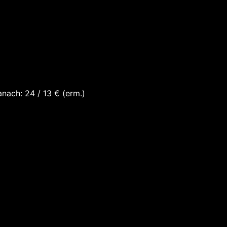
anach: 24 / 13 € (erm.)