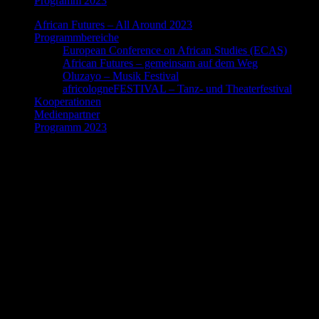
Programm 2023
African Futures – All Around 2023
Programmbereiche
European Conference on African Studies (ECAS)
African Futures – gemeinsam auf dem Weg
Oluzayo – Musik Festival
africologneFESTIVAL – Tanz- und Theaterfestival
Kooperationen
Medienpartner
Programm 2023