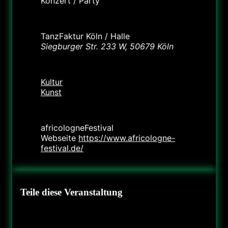
Konzert / Party
Standort
TanzFaktur Köln / Halle
Siegburger Str. 233 W, 50679 Köln
Kategorie
Kultur
Kunst
Veranstalter
africologneFestival
Webseite
https://www.africologne-
festival.de/
Teile diese Veranstaltung