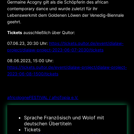
Germaine Acogny gilt als die Schöpferin des african
contemporary dance und wurde zuletzt für ihr
Lebenswerkmit dem Goldenen Löwen der Venedig-Biennale
geehrt.
Tickets
ausschließlich über Qultor:
07.06.23, 20:30 Uhr:
https://tickets.qultor.de/event/dialaw-
project/dialaw-project-2023-06-07-2030/tickets
08.06.2023, 15:00 Uhr:
https://tickets.qultor.de/event/dialaw-project/dialaw-project-
2023-06-08-1500/tickets
VERANSTALTER
africologneFESTIVAL / afroTopia e.V.
Sprache
Französisch und Wolof mit
deutschen Übertiteln
Tickets