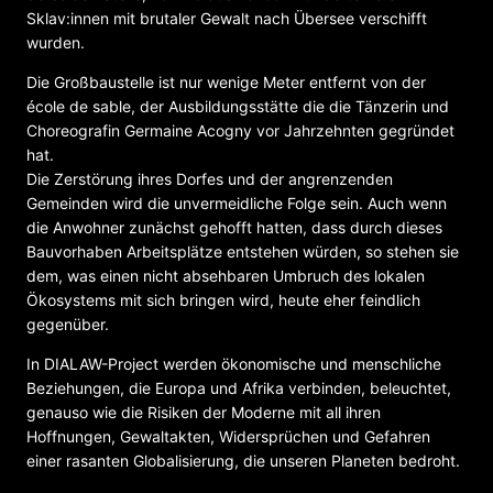
Sklav:innen mit brutaler Gewalt nach Übersee verschifft
wurden.
Die Großbaustelle ist nur wenige Meter entfernt von der
école de sable, der Ausbildungsstätte die die Tänzerin und
Choreografin Germaine Acogny vor Jahrzehnten gegründet
hat.
Die Zerstörung ihres Dorfes und der angrenzenden
Gemeinden wird die unvermeidliche Folge sein. Auch wenn
die Anwohner zunächst gehofft hatten, dass durch dieses
Bauvorhaben Arbeitsplätze entstehen würden, so stehen sie
dem, was einen nicht absehbaren Umbruch des lokalen
Ökosystems mit sich bringen wird, heute eher feindlich
gegenüber.
In DIALAW-Project werden ökonomische und menschliche
Beziehungen, die Europa und Afrika verbinden, beleuchtet,
genauso wie die Risiken der Moderne mit all ihren
Hoffnungen, Gewaltakten, Widersprüchen und Gefahren
einer rasanten Globalisierung, die unseren Planeten bedroht.