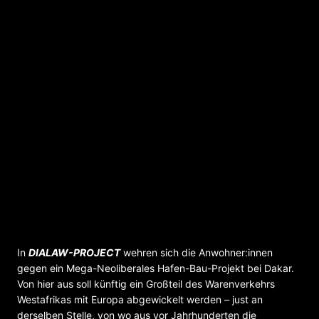
DIALAW-PROJECT –
Tanztheaterperformance
In
DIALAW-PROJECT
wehren sich die Anwohner:innen
gegen ein Mega-Neoliberales Hafen-Bau-Projekt bei Dakar.
Von hier aus soll künftig ein Großteil des Warenverkehrs
Westafrikas mit Europa abgewickelt werden – just an
derselben Stelle, von wo aus vor Jahrhunderten die