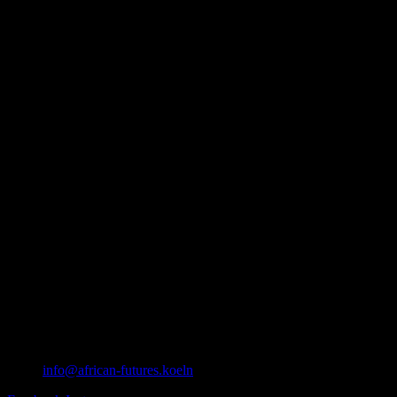
info@african-futures.koeln