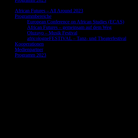
Programm 2023
African Futures – All Around 2023
Programmbereiche
European Conference on African Studies (ECAS)
African Futures – gemeinsam auf dem Weg
Oluzayo – Musik Festival
africologneFESTIVAL – Tanz- und Theaterfestival
Kooperationen
Medienpartner
Programm 2023