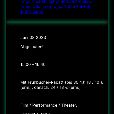
https://tickets.qultor.de/event/dialaw-
project/dialaw-project-2023-06-08-
1500/tickets
Datum
Juni 08 2023
Abgelaufen!
Uhrzeit
15:00 - 16:40
Preis
Mit Frühbucher-Rabatt (bis 30.4.): 18 / 10 €
(erm.), danach: 24 / 13 € (erm.)
Labels
Film / Performance / Theater,