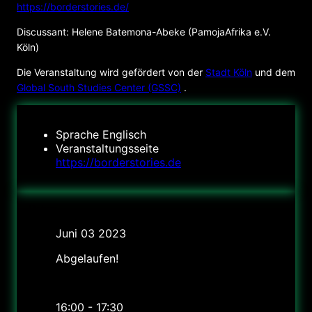
https://borderstories.de/
Discussant: Helene Batemona-Abeke (PamojaAfrika e.V.
Köln)
Die Veranstaltung wird gefördert von der
Stadt Köln
und dem
Global South Studies Center (GSSC)
.
Sprache
Englisch
Veranstaltungsseite
https://borderstories.de
Datum
Juni 03 2023
Abgelaufen!
Uhrzeit
16:00 - 17:30