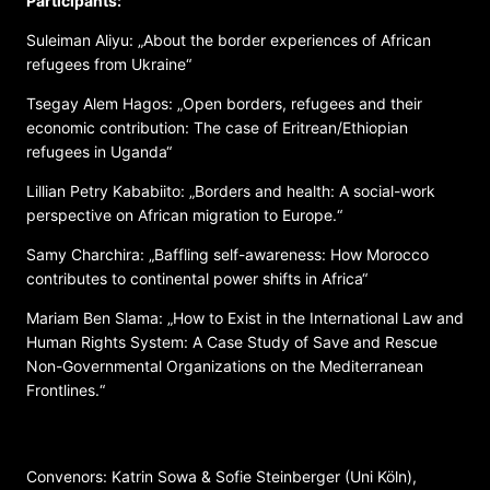
Participants:
Suleiman Aliyu: „About the border experiences of African
refugees from Ukraine“
Tsegay Alem Hagos: „Open borders, refugees and their
economic contribution: The case of Eritrean/Ethiopian
refugees in Uganda“
Lillian Petry Kababiito: „Borders and health: A social-work
perspective on African migration to Europe.“
Samy Charchira: „Baffling self-awareness: How Morocco
contributes to continental power shifts in Africa“
Mariam Ben Slama: „How to Exist in the International Law and
Human Rights System: A Case Study of Save and Rescue
Non-Governmental Organizations on the Mediterranean
Frontlines.“
VERANSTALTER
Convenors: Katrin Sowa & Sofie Steinberger (Uni Köln),