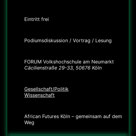
Preis
Eintritt frei
Labels
Podiumsdiskussion / Vortrag / Lesung
Standort
FORUM Volkshochschule am Neumarkt
Cäcilienstraße 29-33, 50676 Köln
Kategorie
Gesellschaft/Politik
Wissenschaft
Veranstalter
African Futures Köln – gemeinsam auf dem
Weg