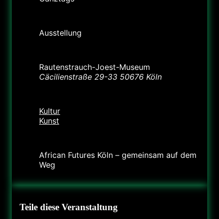
Labels
Ausstellung
Standort
Rautenstrauch-Joest-Museum
Cäcilienstraße 29-33 50676 Köln
Kategorie
Kultur
Kunst
Veranstalter
African Futures Köln – gemeinsam auf dem
Weg
Teile diese Veranstaltung