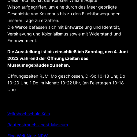
Diese Technik hat der Künstler William Adjété
Wilson aufgegriffen, um eine durch das Meer geprägte
Geschichte von Kolumbus bis zu den Fluchtbewegungen
unserer Tage zu erzählen.
Die Werke befassen sich mit Entwurzelung und Identität,
Versklavung und Kolonialismus sowie mit Widerstand und
Empowerment.
Die Ausstellung ist bis einschließlich Sonntag, den 4. Juni
2023 während der Öffnungszeiten des
Museumsgebäudes zu sehen.
Öffnungszeiten RJM: Mo geschlossen, Di-So 10-18 Uhr, Do
10-20 Uhr, 1.Do im Monat: 10-22 Uhr, (an Feiertagen 10-18
Uhr)
VERANSTALTER
Volkshochschule Köln
Rautenstrauch-Joest-Museum
Eine Welt Netz NRW