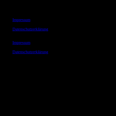
© African Futures Cologne 2023
Impressum
Datenschutzerklärung
Impressum
Datenschutzerklärung