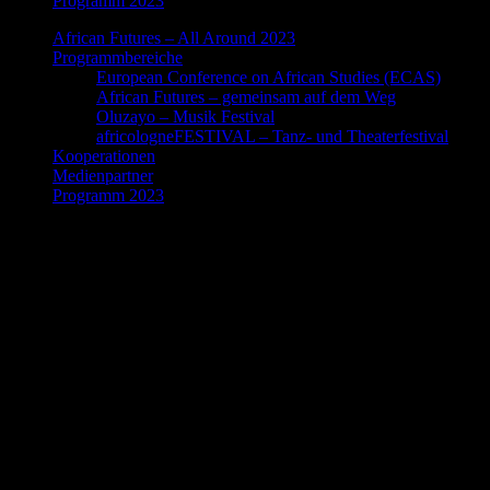
Programm 2023
African Futures – All Around 2023
Programmbereiche
European Conference on African Studies (ECAS)
African Futures – gemeinsam auf dem Weg
Oluzayo – Musik Festival
africologneFESTIVAL – Tanz- und Theaterfestival
Kooperationen
Medienpartner
Programm 2023