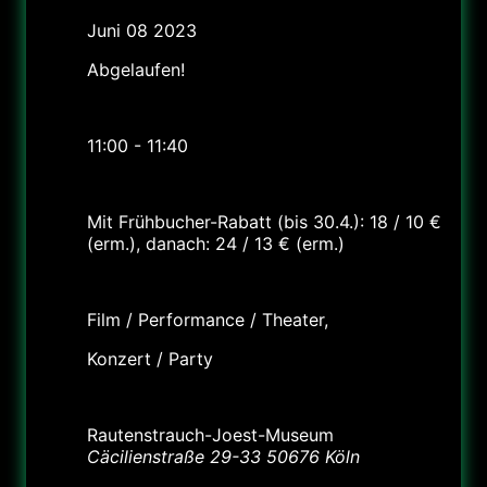
Juni 08 2023
Abgelaufen!
Uhrzeit
11:00 - 11:40
Preis
Mit Frühbucher-Rabatt (bis 30.4.): 18 / 10 €
(erm.), danach: 24 / 13 € (erm.)
Labels
Film / Performance / Theater,
Konzert / Party
Standort
Rautenstrauch-Joest-Museum
Cäcilienstraße 29-33 50676 Köln