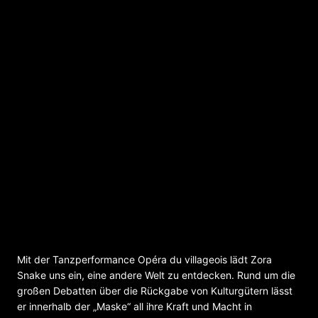
Opéra du villageois – Tanz-Performance
Mit der Tanzperformance Opéra du villageois lädt Zora
Snake uns ein, eine andere Welt zu entdecken. Rund um die
großen Debatten über die Rückgabe von Kulturgütern lässt
er innerhalb der „Maske“ all ihre Kraft und Macht in