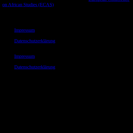
on African Studies (ECAS)
.
© African Futures Cologne 2023
Impressum
Datenschutzerklärung
Impressum
Datenschutzerklärung