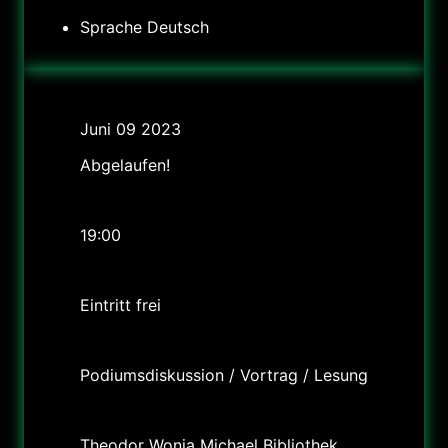
Sprache
Deutsch
Datum
Juni 09 2023
Abgelaufen!
Uhrzeit
19:00
Preis
Eintritt frei
Labels
Podiumsdiskussion / Vortrag / Lesung
Standort
Theodor Wonja Michael Bibliothek