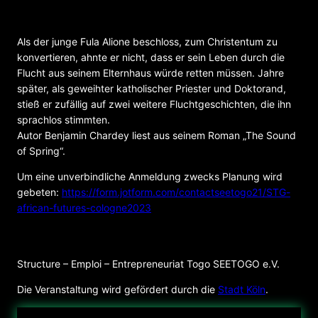
Lesung der deutschen Version
Als der junge Fula Alione beschloss, zum Christentum zu
konvertieren, ahnte er nicht, dass er sein Leben durch die
Flucht aus seinem Elternhaus würde retten müssen. Jahre
später, als geweihter katholischer Priester und Doktorand,
stieß er zufällig auf zwei weitere Fluchtgeschichten, die ihn
sprachlos stimmten.
Autor Benjamin Chardey liest aus seinem Roman „The Sound
of Spring“.
Um eine unverbindliche Anmeldung zwecks Planung wird
gebeten:
https://form.jotform.com/contactseetogo21/STG-
african-futures-cologne2023
VERANSTALTER
Structure – Emploi – Entrepreneuriat Togo SEETOGO e.V.
Die Veranstaltung wird gefördert durch die
Stadt Köln
.