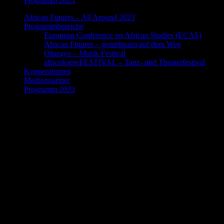
Programm 2023
African Futures – All Around 2023
Programmbereiche
European Conference on African Studies (ECAS)
African Futures – gemeinsam auf dem Weg
Oluzayo – Musik Festival
africologneFESTIVAL – Tanz- und Theaterfestival
Kooperationen
Medienpartner
Programm 2023