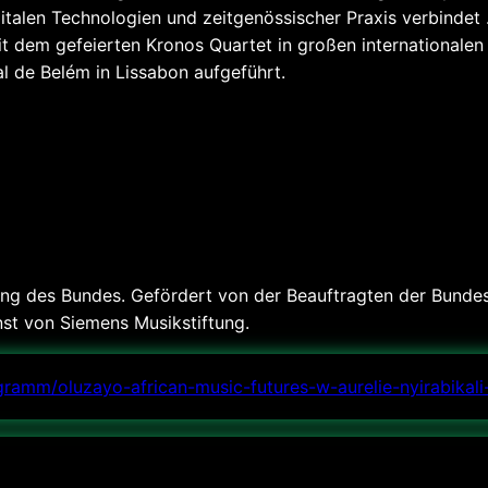
italen Technologien und zeitgenössischer Praxis verbindet 
 dem gefeierten Kronos Quartet in großen internationalen 
al de Belém in Lissabon aufgeführt.
g des Bundes. Gefördert von der Beauftragten der Bundesr
nst von Siemens Musikstiftung.
gramm/oluzayo-african-music-futures-w-aurelie-nyirabika