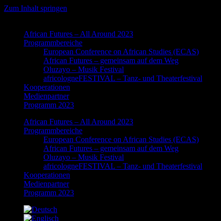
Zum Inhalt springen
African Futures – All Around 2023
Programmbereiche
European Conference on African Studies (ECAS)
African Futures – gemeinsam auf dem Weg
Oluzayo – Musik Festival
africologneFESTIVAL – Tanz- und Theaterfestival
Kooperationen
Medienpartner
Programm 2023
African Futures – All Around 2023
Programmbereiche
European Conference on African Studies (ECAS)
African Futures – gemeinsam auf dem Weg
Oluzayo – Musik Festival
africologneFESTIVAL – Tanz- und Theaterfestival
Kooperationen
Medienpartner
Programm 2023