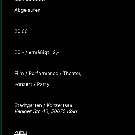
Abgelaufen!
Uhrzeit
20:00
Preis
20,- / ermäßigt 12,-
Labels
Film / Performance / Theater,
Konzert / Party
Standort
Stadtgarten / Konzertsaal
Venloer Str. 40, 50672 Köln
Kategorie
Kultur