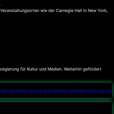
.
Veranstaltungsorten wie der Carnegie Hall in New York,
egierung für Kultur und Medien. Weiterhin gefördert
li-lierman-maria-mariza-and-maybe-marianna-victor-gama-