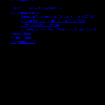
Programm 2023
African Futures – All Around 2023
Programmbereiche
European Conference on African Studies (ECAS)
African Futures – gemeinsam auf dem Weg
Oluzayo – Musik Festival
africologneFESTIVAL – Tanz- und Theaterfestival
Kooperationen
Medienpartner
Programm 2023