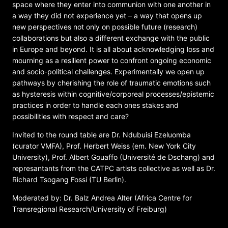
space where they enter into communion with one another in
a way they did not experience yet – a way that opens up
new perspectives not only on possible future (research)
collaborations but also a different exchange with the public
in Europe and beyond. It is all about acknowledging loss and
mourning as a resilient power to confront ongoing economic
and socio-political challenges. Experimentally we open up
pathways by cherishing the role of traumatic emotions such
as hysteresis within cognitive/corporeal processes/epistemic
practices in order to handle each ones stakes and
possibilities with respect and care?
Invited to the round table are Dr. Ndubuisi Ezeluomba
(curator VMFA), Prof. Herbert Weiss (em. New York City
University), Prof. Albert Gouaffo (Université de Dschang) and
represantants from the CATPC artists collective as well as Dr.
Richard Tsogang Fossi (TU Berlin).
Moderated by: Dr. Balz Andrea Alter (Africa Centre for
Transregional Research/University of Freiburg)