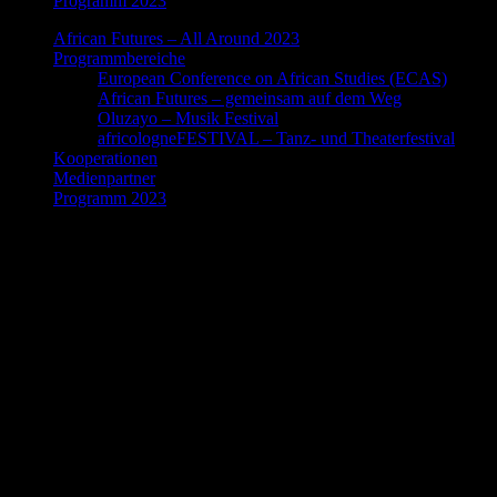
Programm 2023
African Futures – All Around 2023
Programmbereiche
European Conference on African Studies (ECAS)
African Futures – gemeinsam auf dem Weg
Oluzayo – Musik Festival
africologneFESTIVAL – Tanz- und Theaterfestival
Kooperationen
Medienpartner
Programm 2023