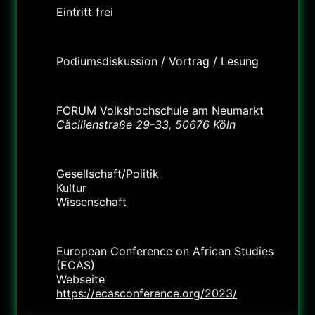
Eintritt frei
Labels
Podiumsdiskussion / Vortrag / Lesung
Standort
FORUM Volkshochschule am Neumarkt
Cäcilienstraße 29-33, 50676 Köln
Kategorie
Gesellschaft/Politik
Kultur
Wissenschaft
Veranstalter
European Conference on African Studies
(ECAS)
Webseite
https://ecasconference.org/2023/