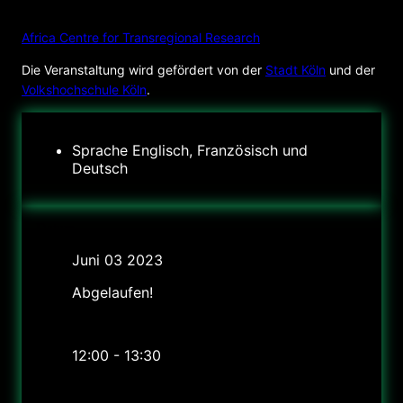
VERANSTALTER
Africa Centre for Transregional Research
Die Veranstaltung wird gefördert von der
Stadt Köln
und der
Volkshochschule Köln
.
Sprache
Englisch, Französisch und
Deutsch
Datum
Juni 03 2023
Abgelaufen!
Uhrzeit
12:00 - 13:30
Preis