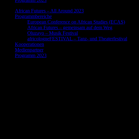
Programm 2023
African Futures – All Around 2023
Programmbereiche
European Conference on African Studies (ECAS)
African Futures – gemeinsam auf dem Weg
Oluzayo – Musik Festival
africologneFESTIVAL – Tanz- und Theaterfestival
Kooperationen
Medienpartner
Programm 2023