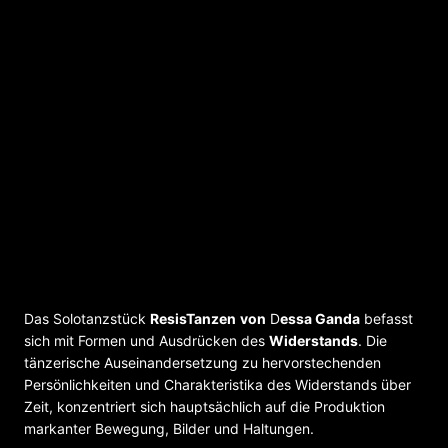
ResisTanzen – Solotanzstück von Dessa
Ganda
Das Solotanzstück
ResisTanzen
von
D
essa Ganda
befasst
sich mit Formen und Ausdrücken des
Widerstands
. Die
tänzerische Auseinandersetzung zu hervorstechenden
Persönlichkeiten und Charakteristika des Widerstands über
Zeit, konzentriert sich hauptsächlich auf die Produktion
markanter Bewegung, Bilder und Haltungen.