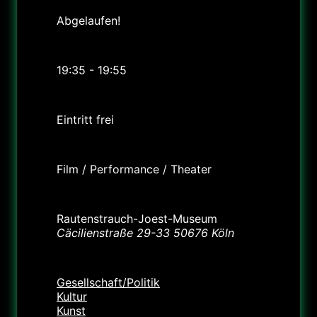
Abgelaufen!
Uhrzeit
19:35 - 19:55
Preis
Eintritt frei
Labels
Film / Performance / Theater
Standort
Rautenstrauch-Joest-Museum
Cäcilienstraße 29-33 50676 Köln
Kategorie
Gesellschaft/Politik
Kultur
Kunst