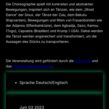
Die Choreographie spielt mit konkreten und abstrakten
Bewegungen, inspiriert sich an Tänzen, wie dem „Ghost
Dance“ der Sioux, der Tänze der Zulu, dem Bakutu
(Kapverden), Bewegungen und Riten von Frauenbünden wie
der Adjanou (Elfenbeinküste), dem Agbadja, Gazo, Kamou
(Togo), Capoeira (Brasilien) und Krump ( USA). Dabei werden
die Tänze werden angereichert und transformiert, um die
Aussagen des Stücks zu transportieren.
VERANSTALTER
Die Veranstaltung wird gefördert durch die
Stadt Köln
und
das
FORUM Volkshochschule
.
Sprache
Deutsch/Englisch
Datum
Juni 03 2023