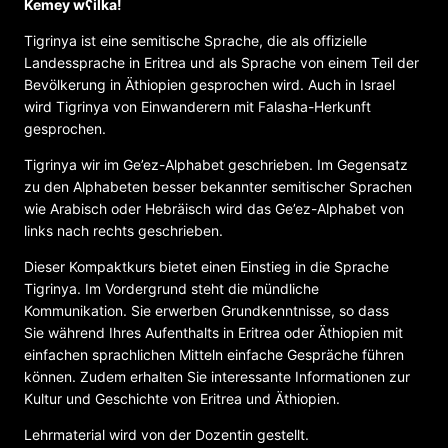
Kemey wʕilka!
Tigrinya ist eine semitische Sprache, die als offizielle
Landessprache in Eritrea und als Sprache von einem Teil der
Bevölkerung in Äthiopien gesprochen wird. Auch in Israel
wird Tigrinya von Einwanderern mit Falasha-Herkunft
gesprochen.
Tigrinya wir im Ge’ez-Alphabet geschrieben. Im Gegensatz
zu den Alphabeten besser bekannter semitischer Sprachen
wie Arabisch oder Hebräisch wird das Ge’ez-Alphabet von
links nach rechts geschrieben.
Dieser Kompaktkurs bietet einen Einstieg in die Sprache
Tigrinya. Im Vordergrund steht die mündliche
Kommunikation. Sie erwerben Grundkenntnisse, so dass
Sie während Ihres Aufenthalts in Eritrea oder Äthiopien mit
einfachen sprachlichen Mitteln einfache Gespräche führen
können. Zudem erhalten Sie interessante Informationen zur
Kultur und Geschichte von Eritrea und Äthiopien.
Lehrmaterial wird von der Dozentin gestellt.