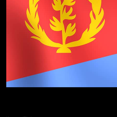
Yul / stock.adobe.com
Tigrinya für Anfänger*innen –
Einstiegskurs