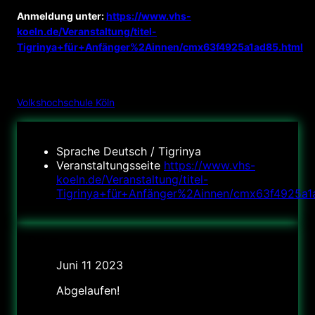
Anmeldung unter:
https://www.vhs-
koeln.de/Veranstaltung/titel-
Tigrinya+für+Anfänger%2Ainnen/cmx63f4925a1ad85.html
VERANSTALTER
:
Volkshochschule Köln
Sprache
Deutsch / Tigrinya
Veranstaltungsseite
https://www.vhs-
koeln.de/Veranstaltung/titel-
Tigrinya+für+Anfänger%2Ainnen/cmx63f4925a1
Datum
Juni 11 2023
Abgelaufen!
Uhrzeit