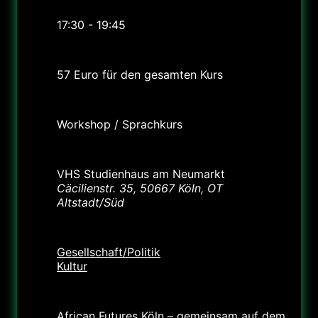
17:30 - 19:45
Preis
57 Euro für den gesamten Kurs
Labels
Workshop / Sprachkurs
Standort
VHS Studienhaus am Neumarkt
Cäcilienstr. 35, 50667 Köln, OT
Altstadt/Süd
Kategorie
Gesellschaft/Politik
Kultur
Veranstalter
African Futures Köln – gemeinsam auf dem