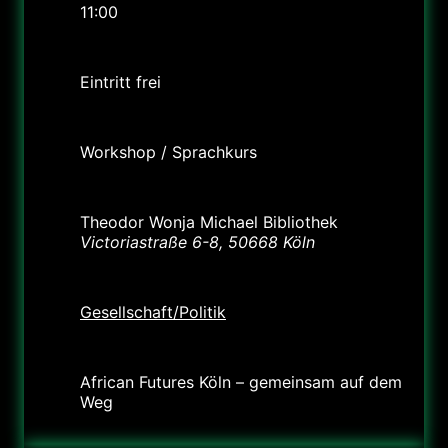
11:00
Preis
Eintritt frei
Labels
Workshop / Sprachkurs
Standort
Theodor Wonja Michael Bibliothek
Victoriastraße 6-8, 50668 Köln
Kategorie
Gesellschaft/Politik
Veranstalter
African Futures Köln – gemeinsam auf dem
Weg