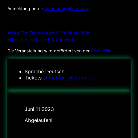
Anmeldung unter:
anmeldung@kitma.org
VERANSTALTER
Afrika Film Festival Köln / FilmInitiativ Köln
KiTma e.V. – Strength & Knowledge
Die Veranstaltung wird gefördert von der
Stadt Köln
.
Sprache
Deutsch
Tickets
anmeldung@kitma.org
Datum
Juni 11 2023
Abgelaufen!
Uhrzeit