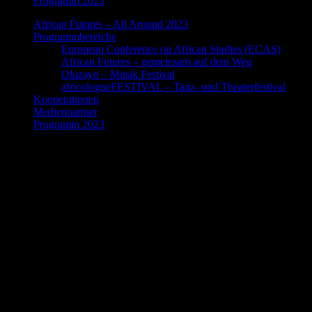
Programm 2023
African Futures – All Around 2023
Programmbereiche
European Conference on African Studies (ECAS)
African Futures – gemeinsam auf dem Weg
Oluzayo – Musik Festival
africologneFESTIVAL – Tanz- und Theaterfestival
Kooperationen
Medienpartner
Programm 2023